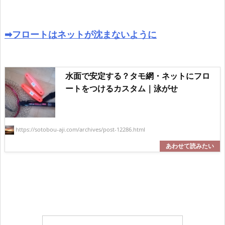
➡フロートはネットが沈まないように
水面で安定する？タモ網・ネットにフロ
ートをつけるカスタム｜泳がせ
https://sotobou-aji.com/archives/post-12286.html