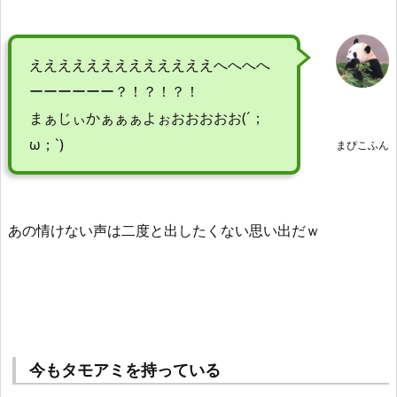
えええええええええええええへへへへ
ーーーーーー？！？！？！
まぁじぃかぁぁぁよぉおおおおお(´；
ω；`)
まぴこふん
あの情けない声は二度と出したくない思い出だｗ
今もタモアミを持っている