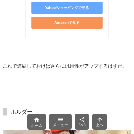
Yahoo!ショッピングで見る
Amazonで見る
これで連結しておけばさらに汎用性がアップするはずだ。
ホルダー




メニュー
SNS
上へ
ホーム