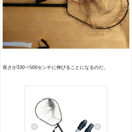
長さが330⇒500センチに伸びることになるのだ。