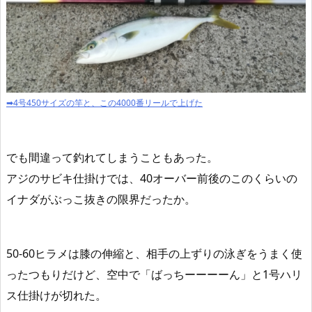
➡4号450サイズの竿と、この4000番リールで上げた
でも間違って釣れてしまうこともあった。
アジのサビキ仕掛けでは、40オーバー前後のこのくらいの
イナダがぶっこ抜きの限界だったか。
50-60ヒラメは膝の伸縮と、相手の上ずりの泳ぎをうまく使
ったつもりだけど、空中で「ばっちーーーーん」と1号ハリ
ス仕掛けが切れた。