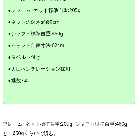
●フレーム+ネット標準自重:205g
●ネットの深さ:約60cm
●シャフト標準自重:460g
●シャフト仕舞寸法:62cm
●肩ベルト付き
●大口ベンチレーション採用
●継数7本
フレーム+ネット標準自重:205g+シャフト標準自重:460g、
と、650gくらいで済む。