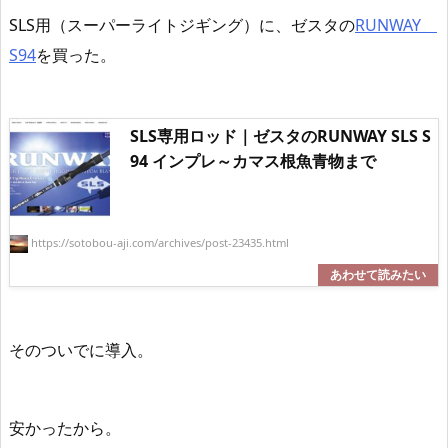
SLS用（スーパーライトジギング）に、ゼスタの
RUNWAY
S94
を買った。
SLS専用ロッド｜ゼスタのRUNWAY SLS S
94 インプレ～カマス根魚青物まで
https://sotobou-aji.com/archives/post-23435.html
そのついでに導入。
安かったから。