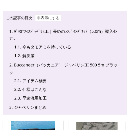
この記事の目次
1.
ﾊﾞｯｶﾆｱのｼﾞｬﾍﾞﾘﾝIII｜長めのﾗﾝﾃﾞｨﾝｸﾞﾈｯﾄ（5.0m）導入ｲﾝ
ﾌﾟﾚ
1.1.
今もタモアミを持っている
1.2.
解決策
2.
Buccaneer（バッカニア） ジャベリンIII 500 5m ブラッ
ク
2.1.
アイテム概要
2.2.
仕様はこんな
2.3.
早速流用加工
3.
ジャベリンまとめ