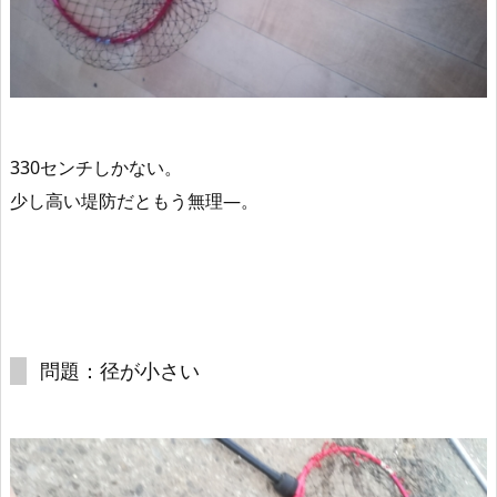
330センチしかない。
少し高い堤防だともう無理―。
問題：径が小さい