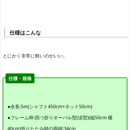
仕様はこんな
とにかく非常に軽いのがいい。
仕様・規格
●全長:5m(シャフト450cm+ネット50cm)
●フレーム枠:四つ折りオーバル型(涙型)(縦50cm 横
40cm)折りたたみ時の両端:34cm