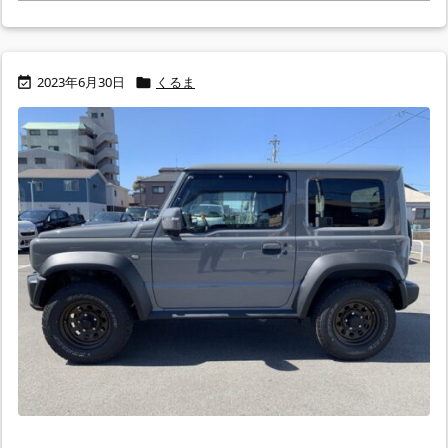
2023年6月30日
くるま

