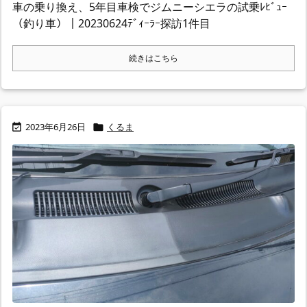
車の乗り換え、5年目車検でジムニーシエラの試乗ﾚﾋﾞｭｰ
（釣り車）｜20230624ﾃﾞｨｰﾗｰ探訪1件目
続きはこちら
2023年6月26日
くるま

