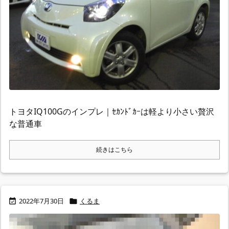
トヨタIQ100Gのインプレ｜ｾｶﾝﾄﾞｶｰは軽より小さい贅沢
な普通車
続きはこちら
2022年7月30日
くるま

