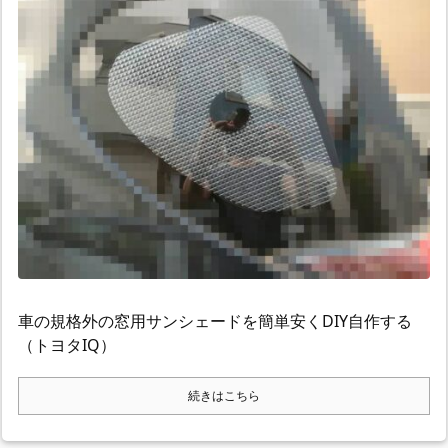
車の規格外の窓用サンシェードを簡単安くDIY自作する
（トヨタIQ）
続きはこちら