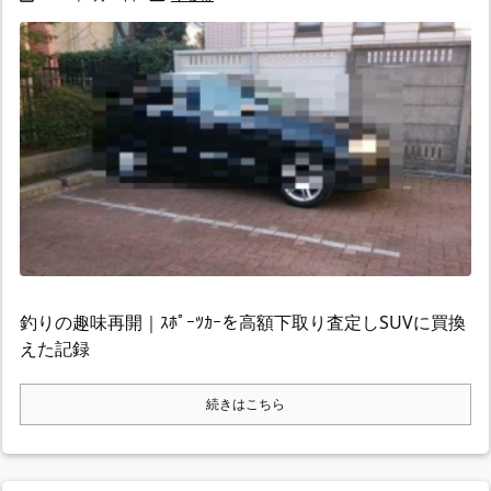
釣りの趣味再開｜ｽﾎﾟｰﾂｶｰを高額下取り査定しSUVに買換
えた記録
続きはこちら