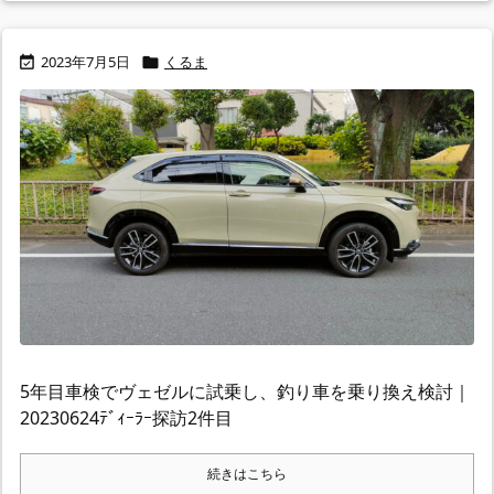
2023年7月5日
くるま


5年目車検でヴェゼルに試乗し、釣り車を乗り換え検討｜
20230624ﾃﾞｨｰﾗｰ探訪2件目
続きはこちら