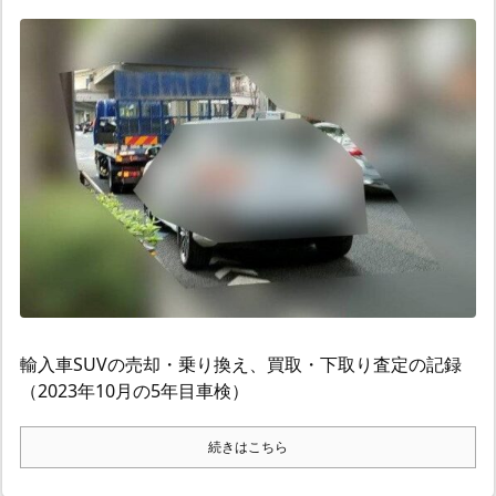
輸入車SUVの売却・乗り換え、買取・下取り査定の記録
（2023年10月の5年目車検）
続きはこちら