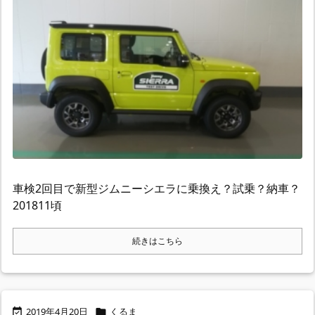
車検2回目で新型ジムニーシエラに乗換え？試乗？納車？
201811頃
続きはこちら
2019年4月20日
くるま

