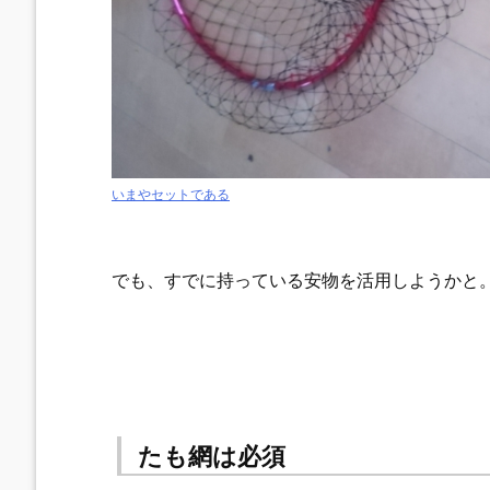
いまやセットである
でも、すでに持っている安物を活用しようかと
たも網は必須