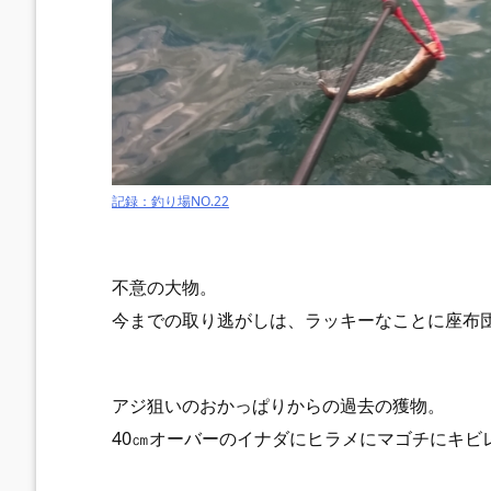
記録：釣り場NO.22
不意の大物。
今までの取り逃がしは、ラッキーなことに座布
アジ狙いのおかっぱりからの過去の獲物。
40㎝オーバーのイナダにヒラメにマゴチにキビ