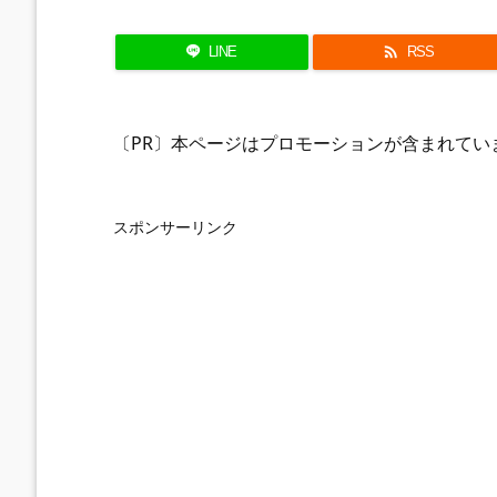

LINE
RSS
〔PR〕本ページはプロモーションが含まれてい
スポンサーリンク