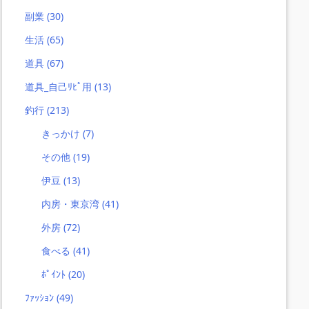
副業
(30)
生活
(65)
道具
(67)
道具_自己ﾘﾋﾟ用
(13)
釣行
(213)
きっかけ
(7)
その他
(19)
伊豆
(13)
内房・東京湾
(41)
外房
(72)
食べる
(41)
ﾎﾟｲﾝﾄ
(20)
ﾌｧｯｼｮﾝ
(49)