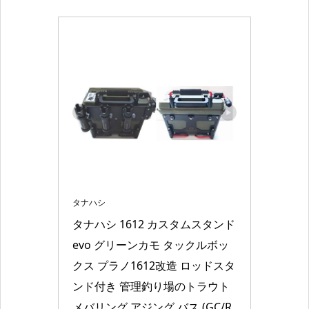
タナハシ
タナハシ 1612 カスタムスタンド 
evo グリーンカモ タックルボッ
クス プラノ1612改造 ロッドスタ
ンド付き 管理釣り場のトラウト 
メバリング アジング バス (GC/R 