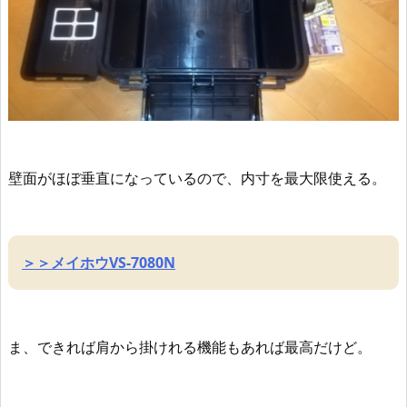
壁
面がほぼ垂直になっているので、内寸を最大限使える
。
＞＞メイホウVS-7080N
ま、できれば肩から掛けれる機能もあれば最高だけど。