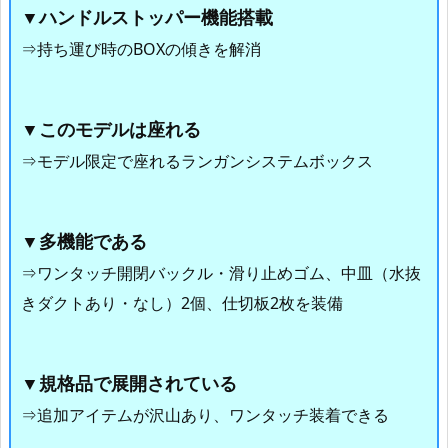
▼
ハンドルストッパー機能搭載
⇒持ち運び時のBOXの傾きを解消
▼このモデルは座れる
⇒モデル限定で
座れるランガンシステムボックス
▼多機能である
⇒ワンタッチ開閉バックル・滑り止めゴム、中皿（水抜
きダクトあり・なし）2個、仕切板2枚を装備
▼規格品で展開されている
⇒追加アイテムが沢山あり、ワンタッチ装着できる