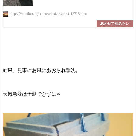
https://sotobou-aji.com/archives/post-12718.html
結果、見事にお風にあおられ撃沈。
天気急変は予測できずにｗ