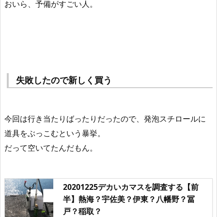
おいら、予備がすごい人。
失敗したので新しく買う
今回は行き当たりばったりだったので、発泡スチロールに
道具をぶっこむという暴挙。
だって空いてたんだもん。
20201225デカいカマスを調査する【前
半】熱海？宇佐美？伊東？八幡野？冨
戸？稲取？