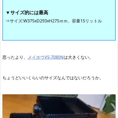
▼サイズ的には最高
⇒サ
イズ:
W375xD293xH275ｍｍ、容量15リットル
思ったより、
メイホウVS-7080N
は大きくない。
ちょうどいいくらいのサイズなんではないだろうか。