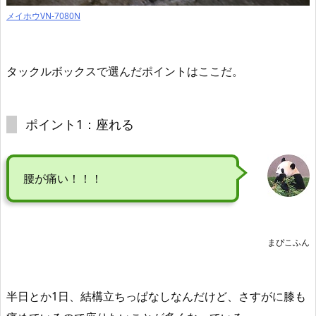
メイホウVN-7080N
タックルボックスで選んだポイントはここだ。
ポイント1：座れる
腰が痛い！！！
まぴこふん
半日とか1日、結構立ちっぱなしなんだけど、さすがに膝も