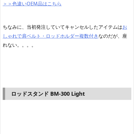
＞＞色違いOEM品はこちら
ちなみに、当初発注していてキャンセルしたアイ
テムは
お
しゃれで肩ベルト・ロッドホルダー複数付き
なのだが、
座
れない。。。。
ロッドスタンド BM-300 Light