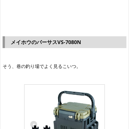
メイホウのバーサスVS-7080N
そう、巷の釣り場でよく見るこいつ。