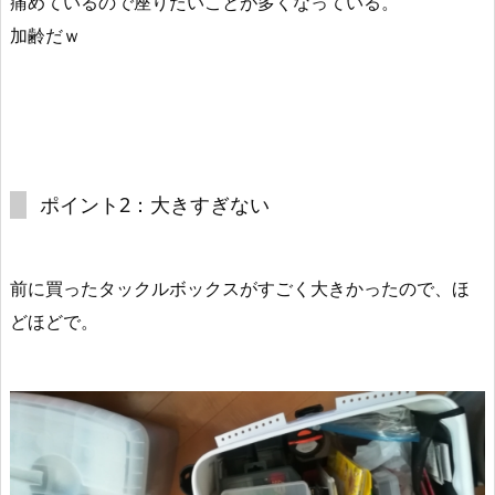
痛めているので
座りたいことが多く
なっている。
加齢だｗ
ポイント2：大きすぎない
前に買ったタックルボックスがすごく大きかったので、ほ
どほどで。