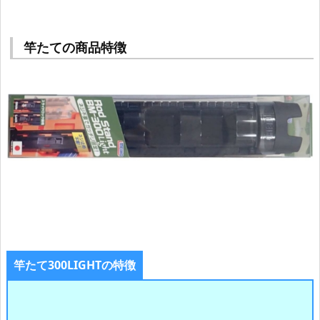
竿たての商品特徴
竿たて300LIGHTの特徴