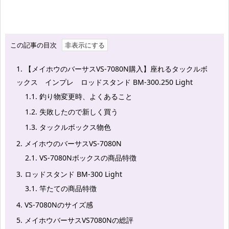
この記事の目次
1.
【メイホウのバーサスVS-7080N購入】座れるタックルボ
ックス インプレ ロッドスタンド BM-300.250 Light
1.1.
釣り物変更時、よくあること
1.2.
失敗したので新しく買う
1.3.
タックルボックス物色
2.
メイホウのバーサスVS-7080N
2.1.
VS-7080Nボックスの商品特徴
3.
ロッドスタンド BM-300 Light
3.1.
竿たての商品特徴
4.
VS-7080Nのサイズ感
5.
メイホウバーサスVS7080Nの総評