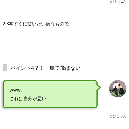
まぴこふん
2.3本すぐに使いたい
病なもので。
ポイント4？！：風で飛ばない
www。
これは自分が悪い
まぴこふん