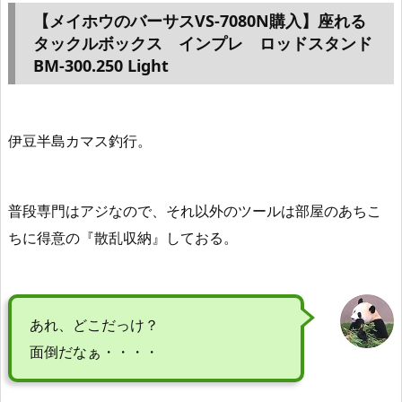
【メイホウのバーサスVS-7080N購入】座れる
タックルボックス インプレ ロッドスタンド
BM-300.250 Light
伊豆半島カマス釣行。
普段専門はアジなので、それ以外のツールは部屋のあちこ
ちに得意の『散乱収納』しておる。
あれ、どこだっけ？
面倒だなぁ・・・・