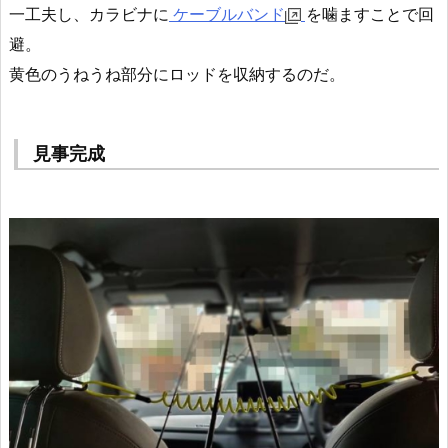
一工夫し、カラビナに
ケーブルバンド
を噛ますことで回
避。
黄色のうねうね部分にロッドを収納するのだ。
見事完成