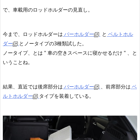
で、車載用のロッドホルダーの見直し。
今まで、ロッドホルダーは
バーホルダー
と
ベルトホル
ダー
とノータイプの3
種類試した。
ノータイプ、とは " 車の空きスペースに寝かせるだけ " 、と
いうことね。
結果、直近では後席部分は
バーホルダー
、前席部分は
ベ
ルトホルダー
タイプを装着している。