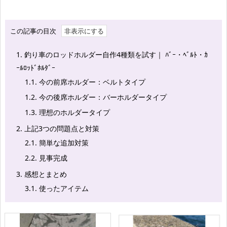
この記事の目次
1.
釣り車のロッドホルダー自作4種類を試す｜ ﾊﾞｰ・ﾍﾞﾙﾄ・ｶ
ｰﾙﾛｯﾄﾞﾎﾙﾀﾞｰ
1.1.
今の前席ホルダー：ベルトタイプ
1.2.
今の後席ホルダー：
バーホルダー
タイプ
1.3.
理想のホルダータイプ
2.
上記3つの問題点と対策
2.1.
簡単な追加対策
2.2.
見事完成
3.
感想とまとめ
3.1.
使ったアイテム