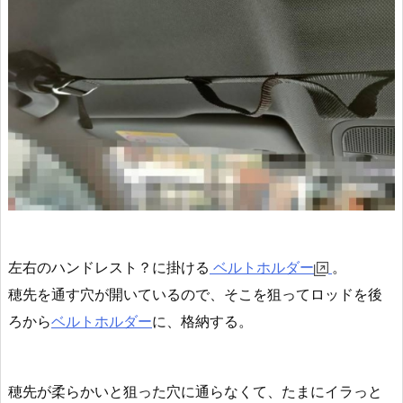
左右のハンドレスト？に掛ける
ベルトホルダー
。
穂先を通す穴が開いているので、そこを狙ってロッドを後
ろから
ベルトホルダー
に、格納する。
穂先が柔らかいと狙った穴に通らなくて、たまにイラっと