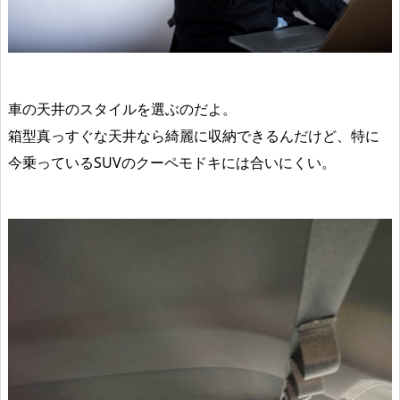
車の天井のスタイルを選ぶ
のだよ。
箱型真っすぐな天井なら綺麗に収納できるんだけど、特に
今乗っているSUVのクーペモドキには合いにくい。