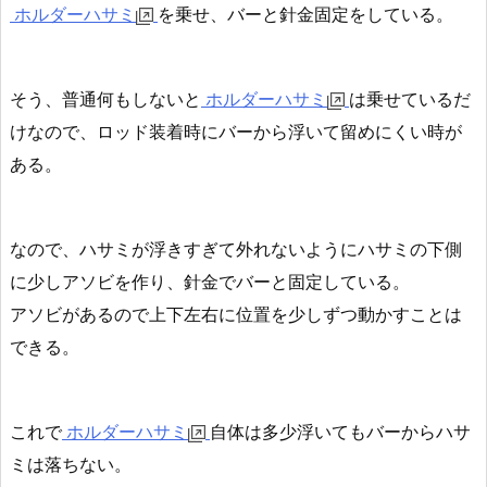
ホルダーハサミ
を乗せ、
バーと針金固定をしている
。
そう、普通何もしないと
ホルダーハサミ
は
乗せているだ
けなので、ロッド装着時にバーから浮いて留めにくい時が
ある
。
なので、ハサミが浮きすぎて外れないようにハサミの下側
に
少しアソビを作り、
針金で
バーと固定している。
アソビがあるので上下左右に位置を少しずつ動かすことは
できる。
これで
ホルダーハサミ
自体は多少浮いてもバーからハサ
ミは落ちない。