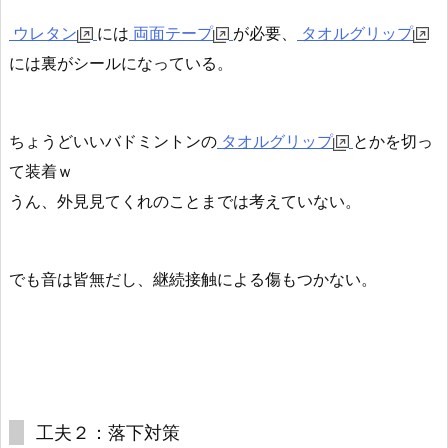
ウレタン
には
両面テープ
が必要、
タオルグリップ
には裏がシールになっている。
ちょうどいいバドミントンの
タオルグリップ
とかを切っ
て装着ｗ
うん、外見見てくれのことまでは考えていない。
でも
音は皆無だし、継続接触による傷もつかない
。
工夫２：落下対策