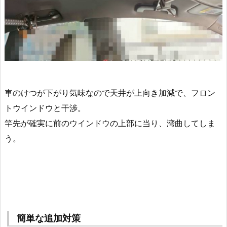
車のけつが下がり気味なので
天井が上向き加減で、フロン
トウインドウと干渉
。
竿先が確実に前のウインドウの上部に当り、湾曲
してしま
う。
簡単な追加対策