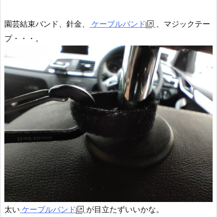
園芸結束バンド、針金、
ケーブルバンド
、マジックテー
プ・・・。
太い
ケーブルバンド
が目立たずいいかな。