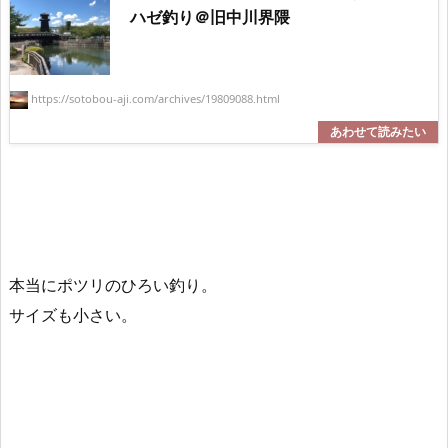
ハゼ釣り＠旧中川界隈
https://sotobou-aji.com/archives/19809088.html
本当にポツリのひろい釣り。
サイズも小さい。