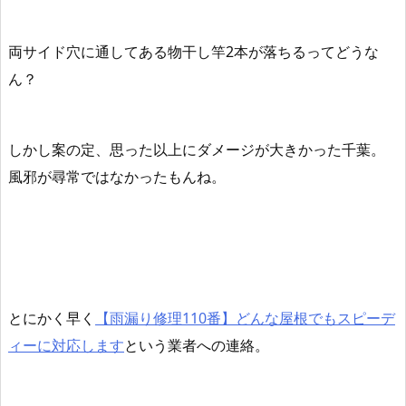
両サイド穴に通してある物干し竿2本が落ちるってどうな
ん？
しかし案の定、思った以上にダメージが大きかった千葉。
風邪が尋常ではなかったもんね。
とにかく早く
【雨漏り修理110番】どんな屋根でもスピーデ
ィーに対応します
という業者への連絡。