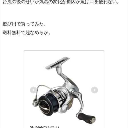
台風の後のせいか気温の変化が原因か魚は口を使わない。
遊び用で買ってみた。
送料無料で超なめらか。
SHIMANO(シマノ)