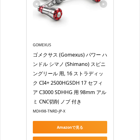
GOMEXUS
ゴメクサス (Gomexus) パワー ハ
ンドル シマノ (Shimano) スピニ
ングリール 用, 16 ストラディッ
ク CI4+ 2500HGSDH 17 セフィ
ア C3000 SDHHG 用 98mm アル
ミ CNC切削 ノブ 付き
MDH98-TNRD-JP-X
Amazonで見る