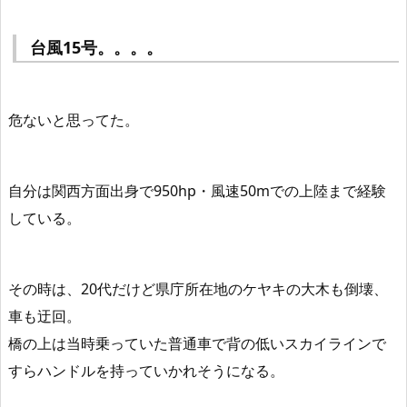
台風15号。。。。
危ないと思ってた。
自分は関西方面出身で950hp・風速50mでの上陸まで経験
している。
その時は、20代だけど県庁所在地のケヤキの大木も倒壊、
車も迂回。
橋の上は当時乗っていた普通車で背の低いスカイラインで
すらハンドルを持っていかれそうになる。