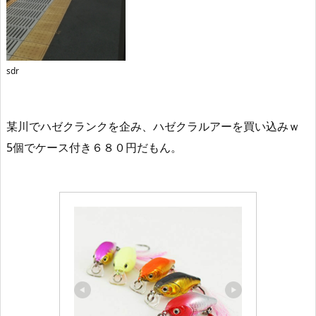
sdr
某川でハゼクランクを企み、ハゼクラルアーを買い込みｗ
5個でケース付き６８０円だもん。