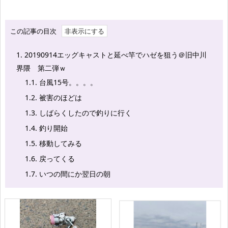
この記事の目次
1.
20190914エッグキャストと延べ竿でハゼを狙う＠旧中川
界隈 第二弾ｗ
1.1.
台風15号。。。。
1.2.
被害のほどは
1.3.
しばらくしたので釣りに行く
1.4.
釣り開始
1.5.
移動してみる
1.6.
戻ってくる
1.7.
いつの間にか翌日の朝