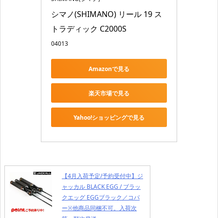
シマノ(SHIMANO) リール 19 ス
トラディック C2000S
04013
Amazonで見る
楽天市場で見る
Yahoo!ショッピングで見る
【4月入荷予定/予約受付中】ジ
ャッカル BLACK EGG / ブラッ
クエッグ EGGブラック／コパ
ー※他商品同梱不可。入荷次