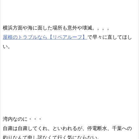
横浜方面や海に面した場所も意外や壊滅。。。。
屋根のトラブルなら【リペアルーフ】
で早々に直してほし
い。
湾内なのに・・・
自粛は自粛してくれ、といわれるが、停電断水、千葉への
釣りなんて申し訳なくて行く気にならない。