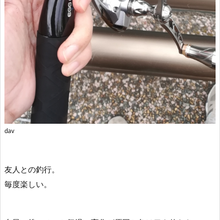
dav
友人との釣行。
毎度楽しい。