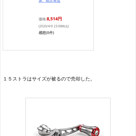
第、順次発送
8,514円
価格:
(2020/4/9 23:08時点)
感想(0件)
１５ストラはサイズが被るので売却した。