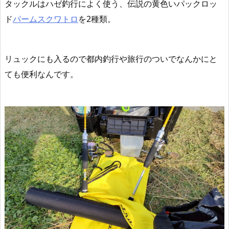
タックルは
ハゼ釣行によく使う、伝説の黄色いパックロッ
ド
パームスクワトロ
を2種類。
リュックにも入るので都内釣行や旅行のついでなんかにと
ても便利なんです。