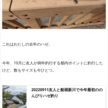
これはわたしの去年のハゼ。
今年、10月に友人が例年釣行する都内ポイントに釣行した
けど、数もサイズも今ひとつ。
20220911友人と船堀新川で今年最初のの
んびりハゼ釣り