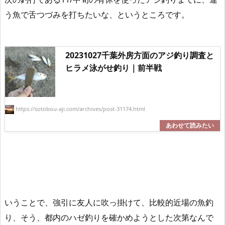
う魚で舌つづみを打ちたい
な、というところです。
20231027千葉外房方面のアジ釣り調査と
ヒラメ泳がせ釣り｜前半戦
https://sotobou-aji.com/archives/post-31174.html
いうことで、強引に友人に吹っ掛けて、比較的近場の魚釣
り、そう、都内のハゼ釣りを確かめようとした次第なんで