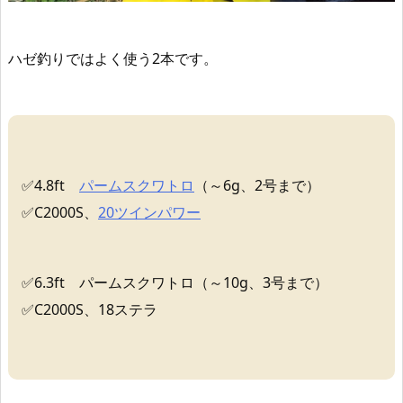
ハゼ釣りではよく使う2本です。
✅4.8ft
パームスクワトロ
（～6g、2号まで）
✅C2000S、
20ツインパワー
✅6.3ft パームスクワトロ（～10g、3号まで）
✅C2000S、18ステラ