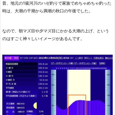
昔、地元の1級河川のハゼ釣りで家族でめちゃめちゃ釣った
時は、大潮の干潮から満潮の秋口の午後でした。
なので、
朝マズ目や夕マズ目にかかる大潮の上げ、という
のはすごく神々しいイメージがある
んです。