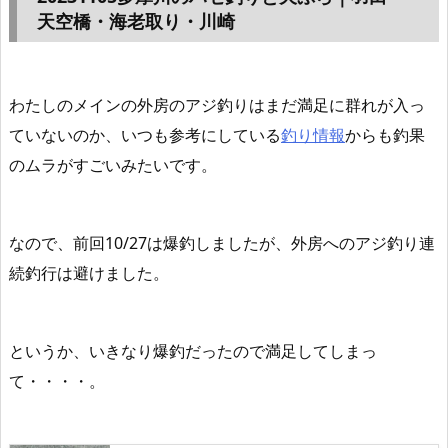
天空橋・海老取り・川崎
わたしのメインの外房のアジ釣りはまだ満足に群れが入っ
ていないのか、いつも参考にしている
釣り情報
からも
釣果
のムラがすごい
みたいです。
なので、前回10/27は爆釣しましたが、外房へのアジ釣り連
続釣行は避けました。
というか、いきなり爆釣だったので満足してしまっ
て・・・・。