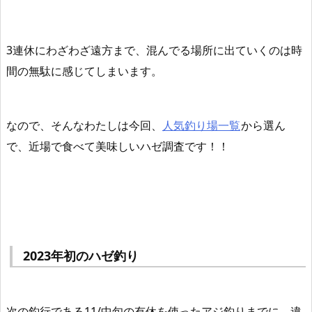
3連休にわざわざ遠方まで、混んでる場所に出ていくのは時
間の無駄に感じてしまいます。
なので、そんなわたしは今回、
人気釣り場一覧
から選ん
で、近場で食べて美味しいハゼ調査です！！
2023年初のハゼ釣り
次の釣行である11/中旬の有休を使ったアジ釣りまでに、
違