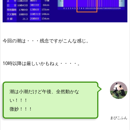
今回の潮は・・・残念ですがこんな感じ。
10時以降は厳しいかもねぇ・・・・。
潮は小潮だけど
午後、全然動かな
い！！！
微妙！！！
まぴこふん