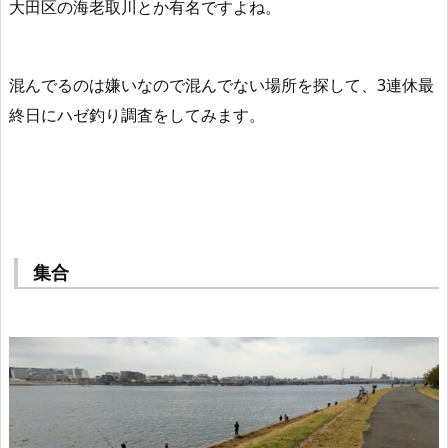
大田区の海老取川とか有名ですよね。
混んでるのは嫌いなので混んでない場所を探して、
3連休最
終日にハゼ釣り調査
をしてみます。
集合