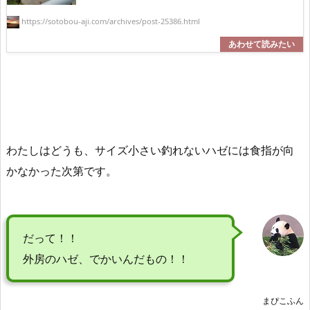
https://sotobou-aji.com/archives/post-25386.html
わたしはどうも、サイズ小さい釣れないハゼには食指が向
かなかった次第です。
だって！！
外房のハゼ、でかいんだもの！！
まぴこふん