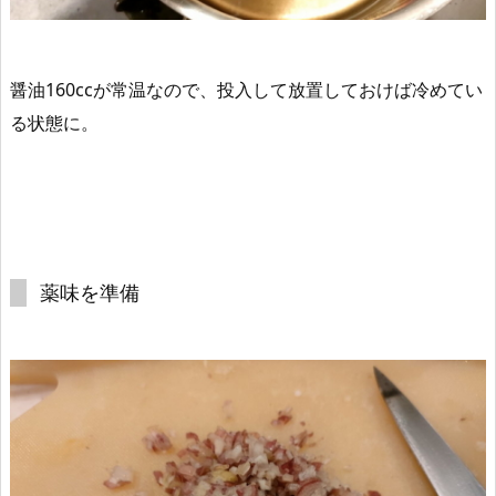
醤油160ccが常温なので、投入して放置しておけば冷めてい
る状態に。
薬味を準備