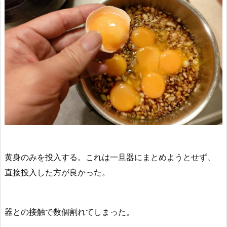
黄身のみを投入する。
これは
一旦器にまとめようとせず、
直接投入した方が良かった
。
器との接触で数個割れてしまった。