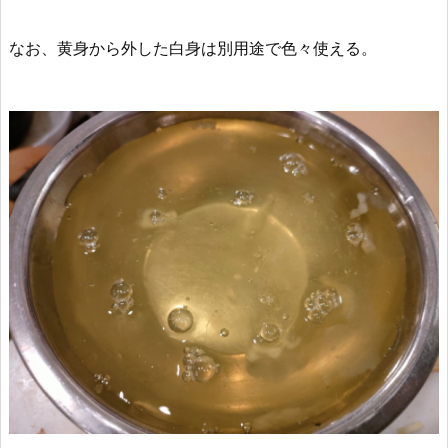
なお、
黄身から外した白身は別用途で色々使える
。