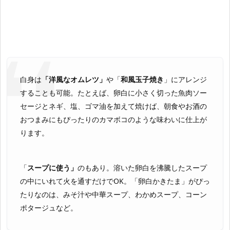
白身は
「洋風なオムレツ」
や「
和風玉子焼き
」にアレンジ
することも可能。たとえば、卵白に小さく切った魚肉ソー
セージとネギ、塩、ゴマ油を加えて焼けば、朝食やお酒の
おつまみにもぴったりのカマボコのような味わいに仕上が
ります。
「
スープに使う」
のもあり。溶いた卵白を沸騰したスープ
の中にいれて火を通すだけでOK。「卵白かきたま」がぴっ
たりなのは、みそ汁や中華スープ、わかめスープ、コーン
ポタージュなど。