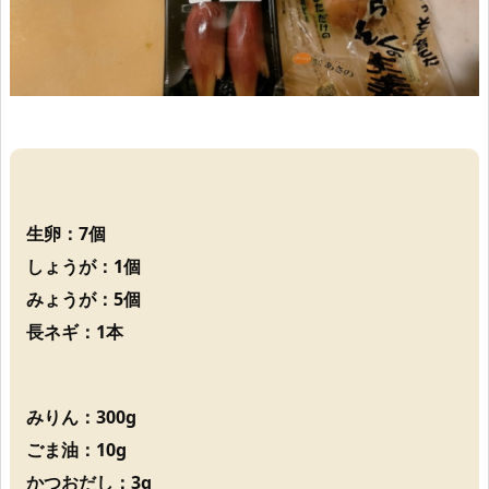
生卵：7個
しょうが：1個
みょうが：5個
長ネギ：1本
みりん：300g
ごま油：10g
かつおだし：3g