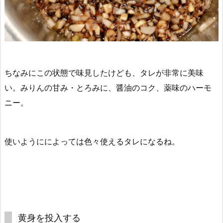
ちなみに
この状態で味見したけども、タレが非常に美味
い
。みりんの甘み・とろみに、醤油のコク、薬味のハーモ
ニー。
使いようにによっては色々使えるタレになるね。
黄身を投入する