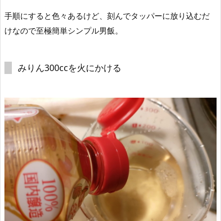
手順にすると色々あるけど、
刻んでタッパーに放り込むだ
け
なので至極簡単シンプル男飯。
みりん300ccを火にかける