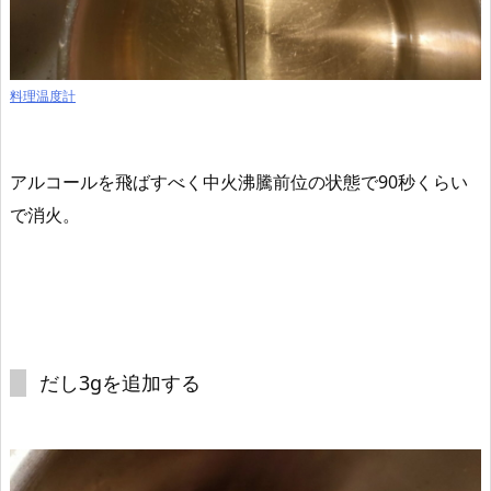
料理温度計
アルコールを飛ばすべく中火沸騰前位の状態で90秒くらい
で消火。
だし3gを追加する