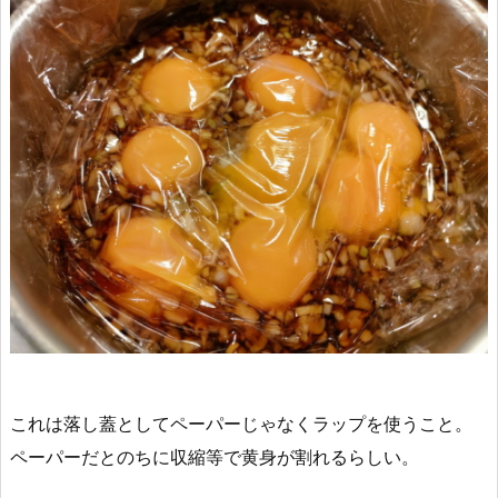
これは
落し蓋としてペーパーじゃなくラップを使う
こと。
ペーパーだとのちに収縮等で黄身が割れるらしい。