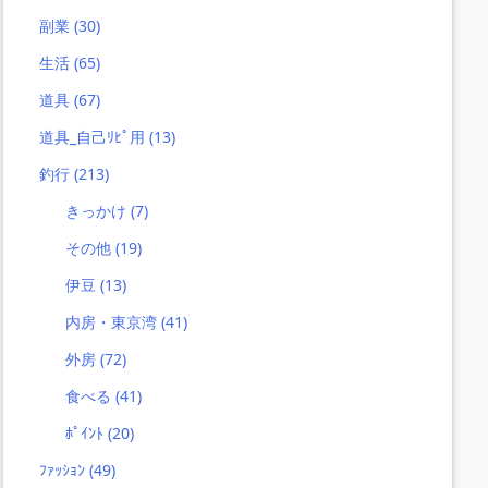
副業
(30)
生活
(65)
道具
(67)
道具_自己ﾘﾋﾟ用
(13)
釣行
(213)
きっかけ
(7)
その他
(19)
伊豆
(13)
内房・東京湾
(41)
外房
(72)
食べる
(41)
ﾎﾟｲﾝﾄ
(20)
ﾌｧｯｼｮﾝ
(49)