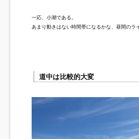
一応、小潮である。
あまり動きはない時間帯になるかな、昼間のラ
道中は比較的大変