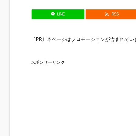

LINE
RSS
〔PR〕本ページはプロモーションが含まれてい
スポンサーリンク