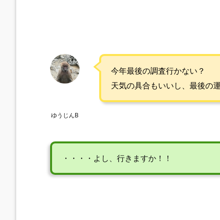
今年最後の調査行かない？
天気の具合もいいし、最後の
ゆうじんB
・・・・よし、行きますか！！