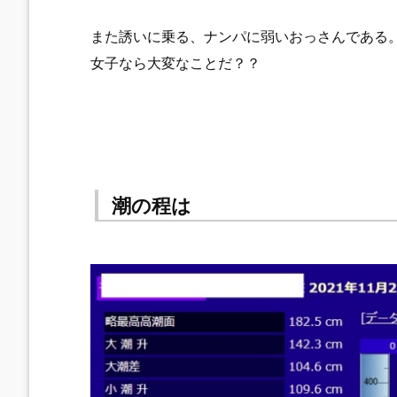
また誘いに乗る、ナンパに弱いおっさんである
女子なら大変なことだ？？
潮の程は