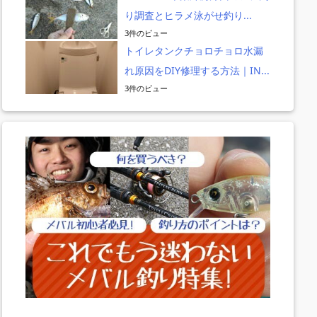
り調査とヒラメ泳がせ釣り...
3件のビュー
トイレタンクチョロチョロ水漏
れ原因をDIY修理する方法｜IN...
3件のビュー