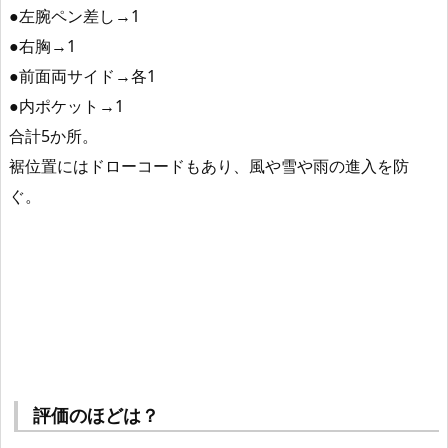
●左腕ペン差し→1
●右胸→1
●前面両サイド→各1
●内ポケット→1
合計5か所。
裾位置にはドローコードもあり、風や雪や雨の進入を防
ぐ。
評価のほどは？