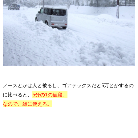
ノースとかは人と被るし、ゴアテックスだと5万とかするの
に比べると、
6分の1の値段。
なので、雑に使える。