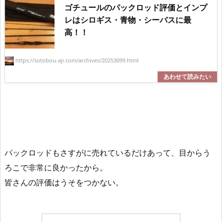
ゴチュールのパックロッド評価とインプ
レはシロギス・青物・シーバスに最
高！！
https://sotobou-aji.com/archives/20253099.html
パックロッドもさすがに売れているだけあって、目からう
ろこで非常に良かったから。
皆さんの評価はうそをつかない。