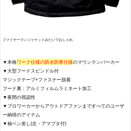
ファイヤーマンジャケットみたいでおしゃれ
▼本格
ワーク仕様の防水防寒仕様
のマウンテンパーカー
▼大型フードスピンドル付
マジックテープ+ファスナー脱着
フード裏：アルミフィルムラミネート加工
▼夜間の視認性
▼プロワーカーからアウトドアファンまですべてのユーザ
ー納得のアイテム
▼袖ペン差し(左・アマブタ付)