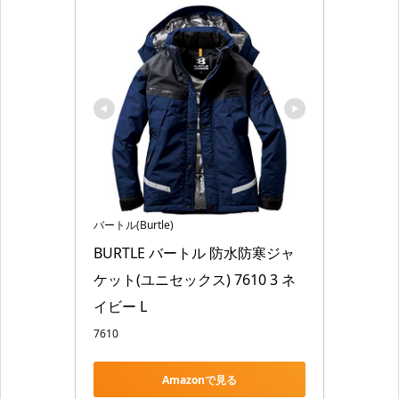
バートル(Burtle)
BURTLE バートル 防水防寒ジャ
ケット(ユニセックス) 7610 3 ネ
イビー L
7610
Amazonで見る