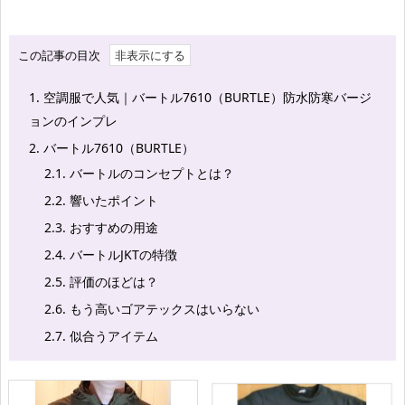
この記事の目次
1.
空調服で人気｜バートル7610（BURTLE）防水防寒バージ
ョンのインプレ
2.
バートル7610（BURTLE）
2.1.
バートルのコンセプトとは？
2.2.
響いたポイント
2.3.
おすすめの用途
2.4.
バートルJKTの特徴
2.5.
評価のほどは？
2.6.
もう高いゴアテックスはいらない
2.7.
似合うアイテム