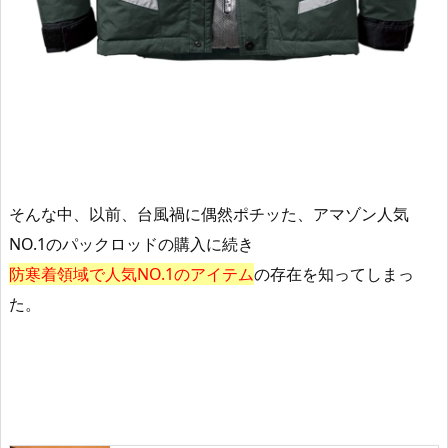
そんな中、以前、台風禍に偶然ポチッた、アマゾン人気
NO.1のパックロッドの購入に続き
防寒着領域で人気NO.1のアイテム
の存在を知ってしまっ
た。