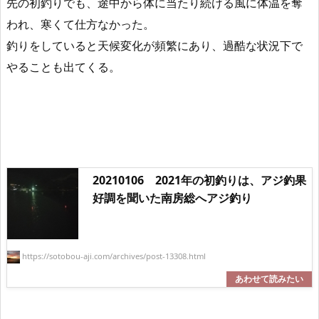
先の初釣りでも、途中から体に当たり続ける風に体温を奪
われ、寒くて仕方なかった。
釣りをしていると天候変化が頻繁にあり、過酷な状況下で
やることも出てくる。
20210106 2021年の初釣りは、アジ釣果
好調を聞いた南房総へアジ釣り
https://sotobou-aji.com/archives/post-13308.html