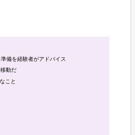
る準備を経験者がアドバイス
大移動だ
なこと