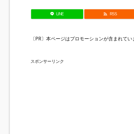

LINE
RSS
〔PR〕本ページはプロモーションが含まれてい
スポンサーリンク