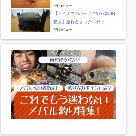
4件のビュー
【メイホウのバーサスVS-7080N
購入】座れるタックルボッ...
4件のビュー