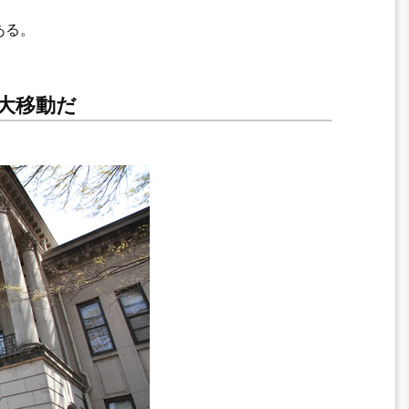
ある。
大移動だ