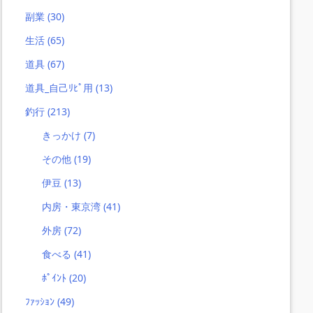
副業
(30)
生活
(65)
道具
(67)
道具_自己ﾘﾋﾟ用
(13)
釣行
(213)
きっかけ
(7)
その他
(19)
伊豆
(13)
内房・東京湾
(41)
外房
(72)
食べる
(41)
ﾎﾟｲﾝﾄ
(20)
ﾌｧｯｼｮﾝ
(49)