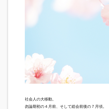
社会人の大移動。
勿論期初の４月前、そして総会前後の７月頃。