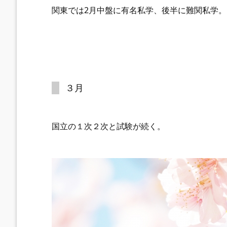
関東では2月中盤に有名私学、後半に難関私学。
３月
国立の１次２次と試験が続く。