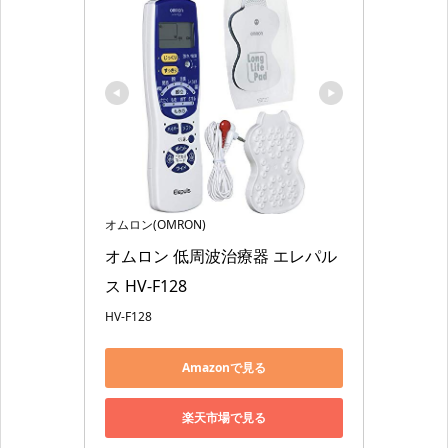
オムロン(OMRON)
オムロン 低周波治療器 エレパル
ス HV-F128
HV-F128
Amazonで見る
楽天市場で見る