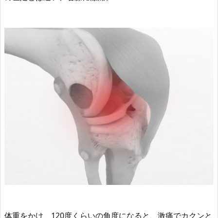
体重をかけ、120度くらいの角度になると、激痛でカクンと