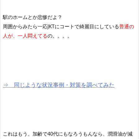
駅のホームとか悲惨だよ？
周囲からみたら一応JKTにコートで綺麗目にしている
普通の
人が、一人悶えてる
の。。。。
⇒ 同じような状況事例・対策を調べてみた
これはもう、加齢で40代にもなろうもんなら、潤滑油が減