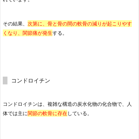
その結果、
次第に、骨と骨の間の軟骨の減りが起こりやす
くなり、関節痛が発生
する。
コンドロイチン
コンドロイチンは、複雑な構造の炭水化物の化合物で、人
体では主に
関節の軟骨に存在
している。