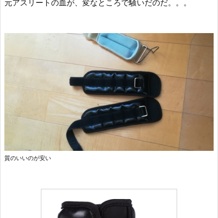
元アスリートの血が、変なところで騒いだのだ。。。
質のいいのが安い