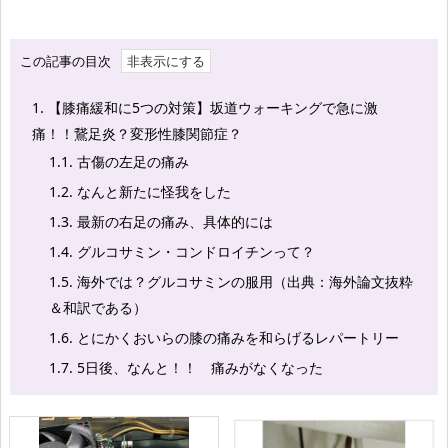
この記事の目次
1.
【膝痛緩和に5つの対策】坂道ウォーキングで急に激
痛！！鵞足炎？変形性膝関節症？
1.1.
古傷の左足の痛み
1.2.
なんと新たに怪我をした
1.3.
最新の右足の痛み、具体的には
1.4.
グルコサミン・コンドロイチンって？
1.5.
海外では？グルコサミンの服用（出典：海外論文抜粋
＆和訳である）
1.6.
とにかくおいらの膝の痛みを和らげるレパートリー
1.7.
5日後、なんと！！ 痛みがなくなった