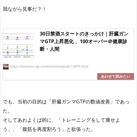
我ながら見事だ？！
30日禁酒スタートのきっかけ｜肝臓ガン
マGTP上昇悪化 、100オーバー＠健康診
断・人間
https://sotobou-aji.com/archives/post-13879.html
でも、当初の目的は「肝臓ガンマGTPの数値改善」であっ
た。
そしてあわよくば的に、「トレーニングをして痩せよ
う」、「腹筋を再度割ろう」と欲張った。