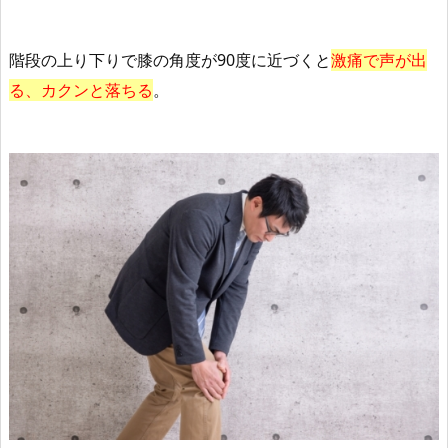
階段の上り下りで膝の角度が90度に近づくと
激痛で声が出
る、カクンと落ちる
。