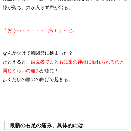
膝が落ち、力が入らず声が出る。
「おうっ・・・・・（泣）」っと。
なんか欠けて膝関節に挟まった？
たとえると、
歯医者でまともに歯の神経に触れられるのと
同じくらいの痛み
が膝に！！
歩くたびの膝のの曲げで起きる。
最新の右足の痛み、具体的には